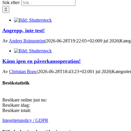
Sök efter:
Angrepp, inte test!
Av
Anders Brännström
|
2026-06-28T19:22:05+02:00
9 jul 2026
|
Kateg
Känn igen en påverkansoperation!
Av
Christian Braw
|
2026-06-28T18:43:23+02:00
1 jul 2026
|
Kategorie
Besökstatistik
Besökare online just nu:
Besökare idag:
Besökare totalt:
Integritetspolicy / GDPR