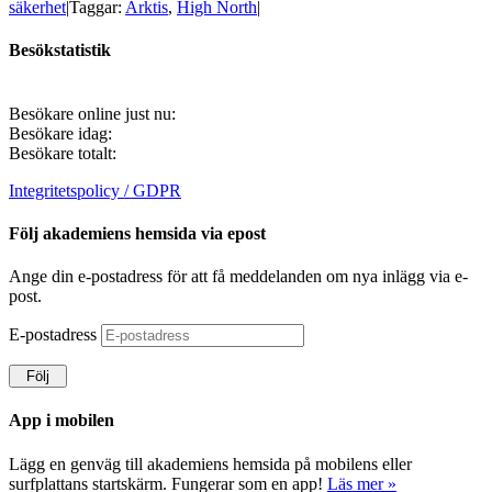
säkerhet
|
Taggar:
Arktis
,
High North
|
Besökstatistik
Besökare online just nu:
Besökare idag:
Besökare totalt:
Integritetspolicy / GDPR
Följ akademiens hemsida via epost
Ange din e-postadress för att få meddelanden om nya inlägg via e-
post.
E-postadress
Följ
App i mobilen
Lägg en genväg till akademiens hemsida på mobilens eller
surfplattans startskärm. Fungerar som en app!
Läs mer »