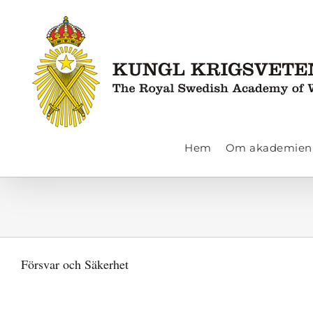
Fortsätt
till
innehållet
Hem
Om akademien
Försvar och Säkerhet