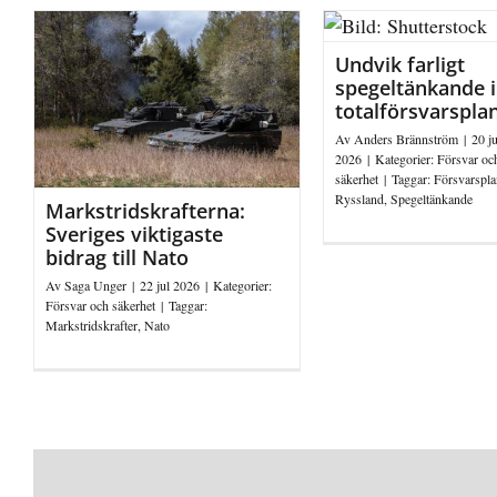
Undvik farligt
spegeltänkande i
totalförsvarspla
Av
Anders Brännström
|
20 ju
2026
|
Kategorier:
Försvar oc
säkerhet
|
Taggar:
Försvarspla
Ryssland
,
Spegeltänkande
Markstridskrafterna:
Sveriges viktigaste
bidrag till Nato
Av
Saga Unger
|
22 jul 2026
|
Kategorier:
Försvar och säkerhet
|
Taggar:
Markstridskrafter
,
Nato