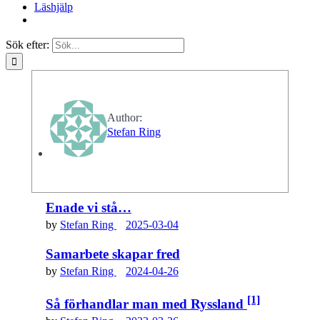
Läshjälp
Sök efter:
Author:
Stefan Ring
Enade vi stå…
by
Stefan Ring
2025-03-04
Samarbete skapar fred
by
Stefan Ring
2024-04-26
[1]
Så förhandlar man med Ryssland