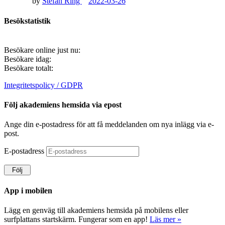
by
Stefan Ring
2022-03-26
Besökstatistik
Besökare online just nu:
Besökare idag:
Besökare totalt:
Integritetspolicy / GDPR
Följ akademiens hemsida via epost
Ange din e-postadress för att få meddelanden om nya inlägg via e-
post.
E-postadress
Följ
App i mobilen
Lägg en genväg till akademiens hemsida på mobilens eller
surfplattans startskärm. Fungerar som en app!
Läs mer »