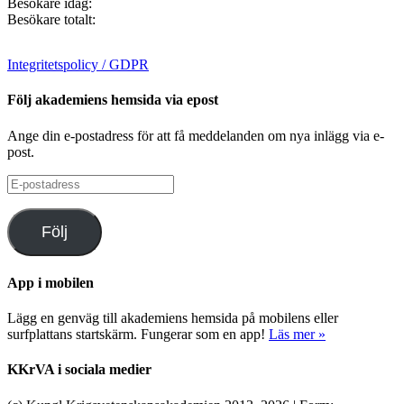
Besökare idag:
Besökare totalt:
Integritetspolicy / GDPR
Följ akademiens hemsida via epost
Ange din e-postadress för att få meddelanden om nya inlägg via e-
post.
E-
postadress
Följ
App i mobilen
Lägg en genväg till akademiens hemsida på mobilens eller
surfplattans startskärm. Fungerar som en app!
Läs mer »
KKrVA i sociala medier