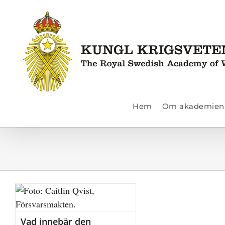
Fortsätt
till
innehållet
Hem
Om akademien
Vad innebär den