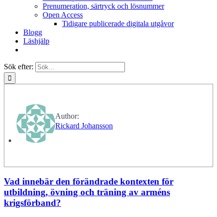
Prenumeration, särtryck och lösnummer
Open Access
Tidigare publicerade digitala utgåvor
Blogg
Läshjälp
Sök efter:
Author:
Rickard Johansson
Vad innebär den förändrade kontexten för
utbildning, övning och träning av arméns
krigsförband?