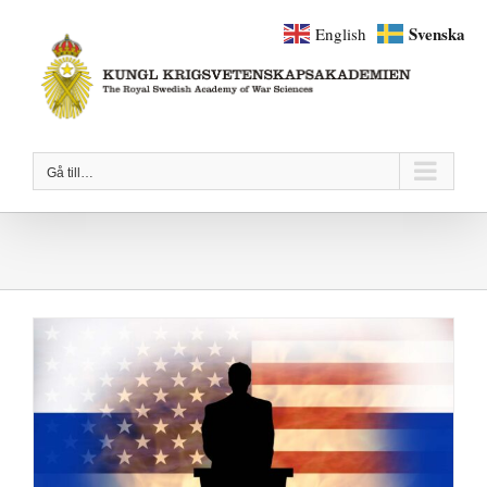
Fortsätt
Svenska
English
till
innehållet
Gå till…