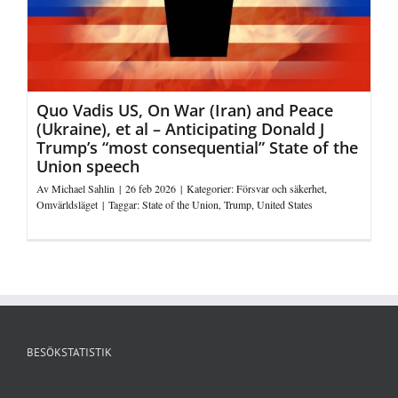
Quo Vadis US, On War (Iran) and Peace
(Ukraine), et al – Anticipating Donald J
Trump’s “most consequential” State of the
Union speech
Av
Michael Sahlin
|
26 feb 2026
|
Kategorier:
Försvar och säkerhet
,
Omvärldsläget
|
Taggar:
State of the Union
,
Trump
,
United States
BESÖKSTATISTIK