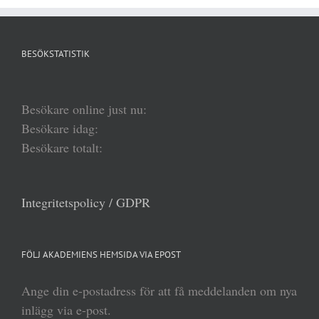
BESÖKSTATISTIK
Besökare online just nu:
Besökare idag:
Besökare totalt:
Integritetspolicy / GDPR
FÖLJ AKADEMIENS HEMSIDA VIA EPOST
Ange din e-postadress för att få meddelanden om nya
inlägg via e-post.