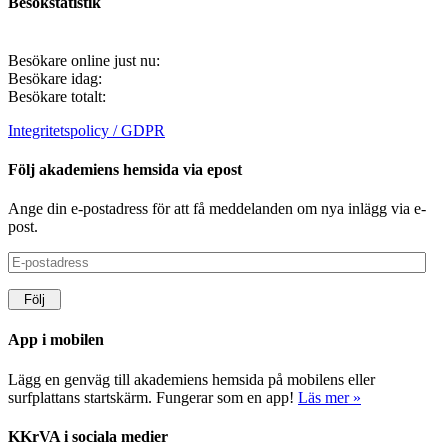
Besökstatistik
Besökare online just nu:
Besökare idag:
Besökare totalt:
Integritetspolicy / GDPR
Följ akademiens hemsida via epost
Ange din e-postadress för att få meddelanden om nya inlägg via e-
post.
E-
postadress
Följ
App i mobilen
Lägg en genväg till akademiens hemsida på mobilens eller
surfplattans startskärm. Fungerar som en app!
Läs mer »
KKrVA i sociala medier