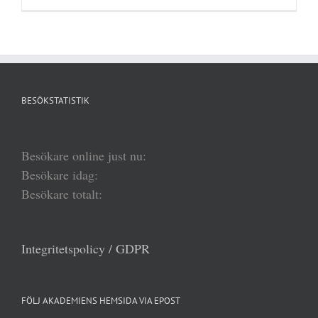
BESÖKSTATISTIK
Besökare online just nu:
Besökare idag:
Besökare totalt:
Integritetspolicy / GDPR
FÖLJ AKADEMIENS HEMSIDA VIA EPOST