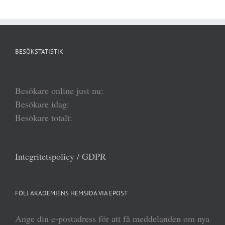
BESÖKSTATISTIK
Besökare online just nu:
Besökare idag:
Besökare totalt:
Integritetspolicy / GDPR
FÖLJ AKADEMIENS HEMSIDA VIA EPOST
Ange din e-postadress för att få meddelanden om nya