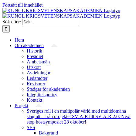
Fortsätt till innehållet
Sök efter:
Hem
Om akademien
Historik
Presidiet
Ämbetsmän
Utskott
Avdelningar
Ledamöter
Revisorer
Stadgar för akademien
Integritetspolicy
Kontakt
Projekt
Sveriges roll i en multipolär värld med multidomäna
slagfält – från projektet SV-A-R till SV-A-R 2.0: Next
stop höstsymposiet 28 oktober!
SES
Bakgrund