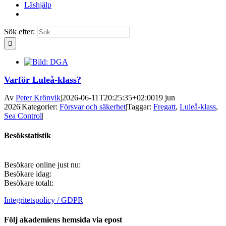
Läshjälp
Sök efter:
Varför Luleå-klass?
Av
Peter Krönvik
|
2026-06-11T20:25:35+02:00
19 jun
2026
|
Kategorier:
Försvar och säkerhet
|
Taggar:
Fregatt
,
Luleå-klass
,
Sea Control
|
Besökstatistik
Besökare online just nu:
Besökare idag:
Besökare totalt:
Integritetspolicy / GDPR
Följ akademiens hemsida via epost