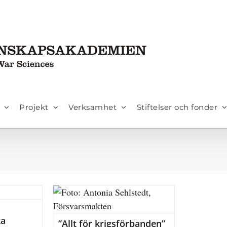
Projekt
Verksamhet
Stiftelser och fonder
ka
”Allt för krigsförbanden”