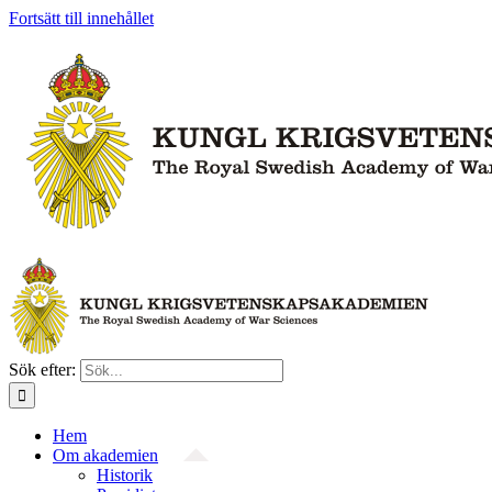
Fortsätt till innehållet
Sök efter:
Hem
Om akademien
Historik