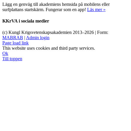
Lägg en genväg till akademiens hemsida på mobilens eller
surfplattans startskärm. Fungerar som en app!
Läs mer »
KKrVA i sociala medier
(c) Kungl Krigsvetenskapsakademien 2013–
2026 | Form:
MABRAB
|
Admin login
Page load link
This website uses cookies and third party services.
Ok
Till toppen