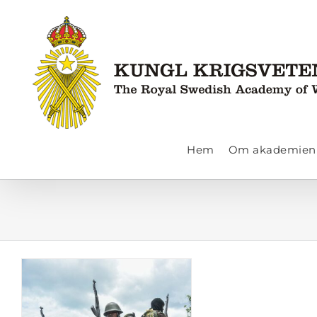
Fortsätt
till
innehållet
Hem
Om akademien