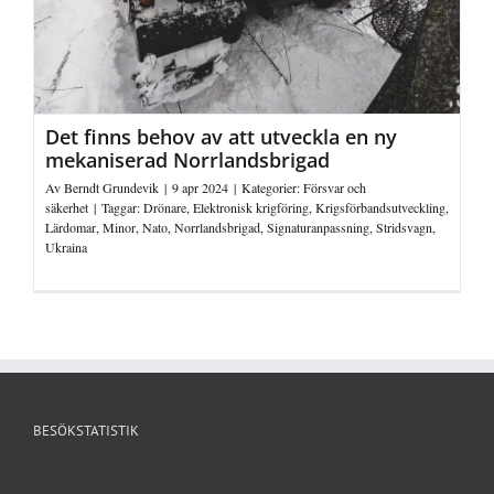
Det finns behov av att utveckla en ny
mekaniserad Norrlandsbrigad
Av
Berndt Grundevik
|
9 apr 2024
|
Kategorier:
Försvar och
säkerhet
|
Taggar:
Drönare
,
Elektronisk krigföring
,
Krigsförbandsutveckling
,
Lärdomar
,
Minor
,
Nato
,
Norrlandsbrigad
,
Signaturanpassning
,
Stridsvagn
,
Ukraina
BESÖKSTATISTIK