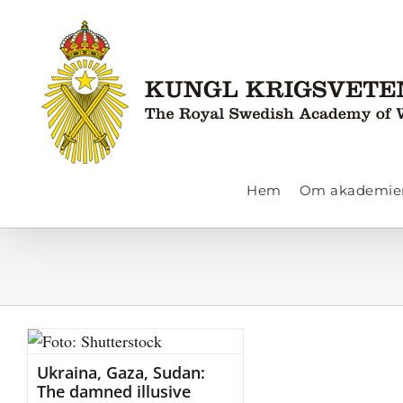
Fortsätt
till
innehållet
Hem
Om akademie
Ukraina, Gaza, Sudan:
The damned illusive