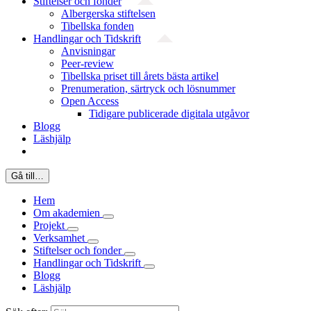
Stiftelser och fonder
Albergerska stiftelsen
Tibellska fonden
Handlingar och Tidskrift
Anvisningar
Peer-review
Tibellska priset till årets bästa artikel
Prenumeration, särtryck och lösnummer
Open Access
Tidigare publicerade digitala utgåvor
Blogg
Läshjälp
Gå till…
Hem
Om akademien
Projekt
Verksamhet
Stiftelser och fonder
Handlingar och Tidskrift
Blogg
Läshjälp