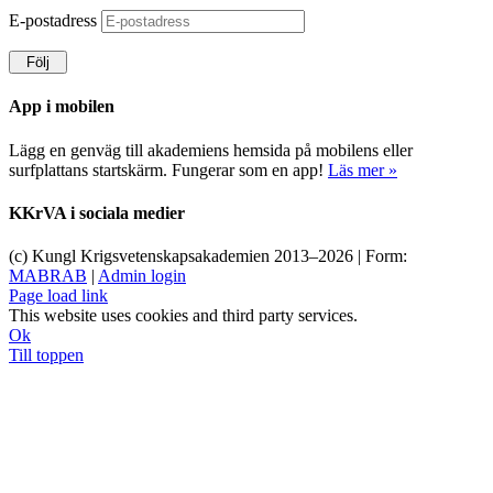
E-postadress
Följ
App i mobilen
Lägg en genväg till akademiens hemsida på mobilens eller
surfplattans startskärm. Fungerar som en app!
Läs mer »
KKrVA i sociala medier
(c) Kungl Krigsvetenskapsakademien 2013–
2026 | Form:
MABRAB
|
Admin login
Page load link
This website uses cookies and third party services.
Ok
Till toppen