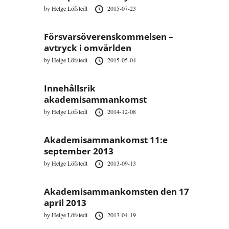
by
Helge Löfstedt
2015-07-23
Försvarsöverenskommelsen –
avtryck i omvärlden
by
Helge Löfstedt
2015-05-04
Innehållsrik
akademisammankomst
by
Helge Löfstedt
2014-12-08
Akademisammankomst 11:e
september 2013
by
Helge Löfstedt
2013-09-13
Akademisammankomsten den 17
april 2013
by
Helge Löfstedt
2013-04-19