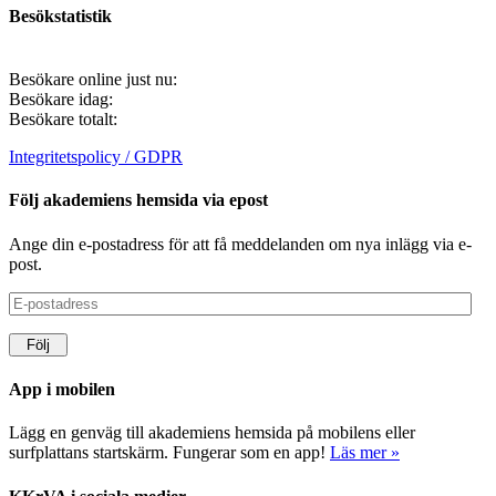
Besökstatistik
Besökare online just nu:
Besökare idag:
Besökare totalt:
Integritetspolicy / GDPR
Följ akademiens hemsida via epost
Ange din e-postadress för att få meddelanden om nya inlägg via e-
post.
E-
postadress
Följ
App i mobilen
Lägg en genväg till akademiens hemsida på mobilens eller
surfplattans startskärm. Fungerar som en app!
Läs mer »