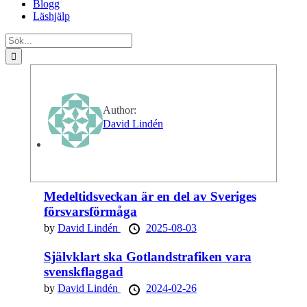
Blogg
Läshjälp
Sök
efter:
Author:
David Lindén
Medeltidsveckan är en del av Sveriges
försvarsförmåga
by
David Lindén
2025-08-03
Självklart ska Gotlandstrafiken vara
svenskflaggad
by
David Lindén
2024-02-26