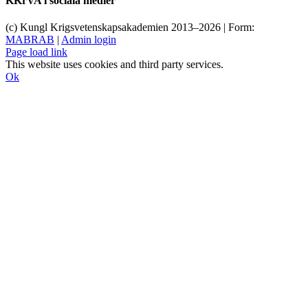
KKrVA i sociala medier
(c) Kungl Krigsvetenskapsakademien 2013–
2026 | Form:
MABRAB
|
Admin login
Page load link
This website uses cookies and third party services.
Ok
Till
toppen