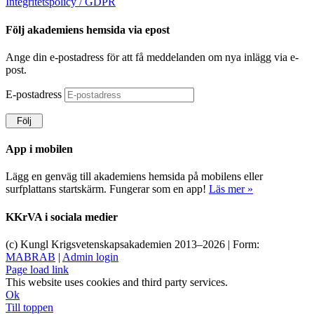
Integritetspolicy / GDPR
Följ akademiens hemsida via epost
Ange din e-postadress för att få meddelanden om nya inlägg via e-
post.
E-postadress
Följ
App i mobilen
Lägg en genväg till akademiens hemsida på mobilens eller
surfplattans startskärm. Fungerar som en app!
Läs mer »
KKrVA i sociala medier
(c) Kungl Krigsvetenskapsakademien 2013–
2026 | Form:
MABRAB
|
Admin login
Page load link
This website uses cookies and third party services.
Ok
Till toppen