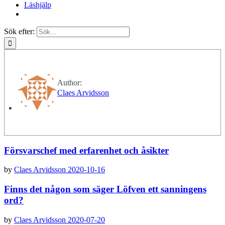
Läshjälp
Sök efter:
Author:
Claes Arvidsson
Försvarschef med erfarenhet och åsikter
by
Claes Arvidsson
2020-10-16
Finns det någon som säger Löfven ett sanningens
ord?
by
Claes Arvidsson
2020-07-20