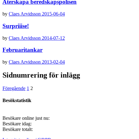
Återskapa beredskapspolisen
by
Claes Arvidsson
2015-06-04
Surpriiise!
by
Claes Arvidsson
2014-07-12
Februaritankar
by
Claes Arvidsson
2013-02-04
Sidnumrering för inlägg
Föregående
1
2
Besökstatistik
Besökare online just nu:
Besökare idag:
Besökare totalt: