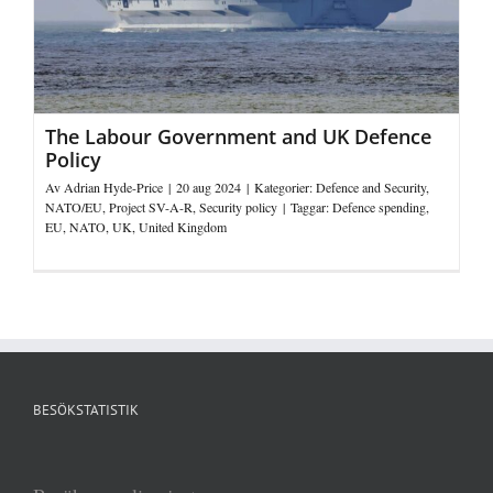
The Labour Government and UK Defence
Policy
Av
Adrian Hyde-Price
|
20 aug 2024
|
Kategorier:
Defence and Security
,
NATO/EU
,
Project SV-A-R
,
Security policy
|
Taggar:
Defence spending
,
EU
,
NATO
,
UK
,
United Kingdom
BESÖKSTATISTIK