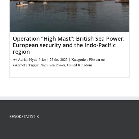
Operation ”High Mast”: British Sea Power,
European security and the Indo-Pacific
region
Av
Adrian Hyde-Price
|
27 dec 2025
|
Kategorier:
Försvar och
säkerhet
|
Taggar:
Nato
,
Sea Power
,
United Kingdom
BESÖKSTATISTIK