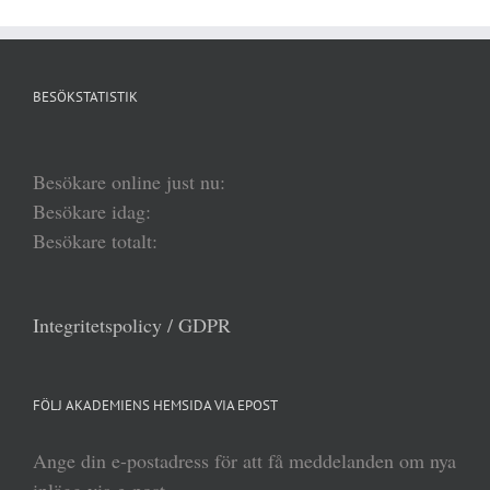
BESÖKSTATISTIK
Besökare online just nu:
Besökare idag:
Besökare totalt:
Integritetspolicy / GDPR
FÖLJ AKADEMIENS HEMSIDA VIA EPOST
Ange din e-postadress för att få meddelanden om nya