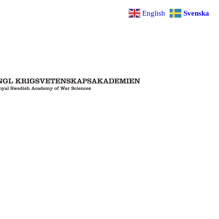
English
Svenska