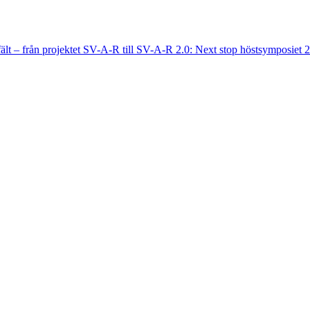
fält – från projektet SV-A-R till SV-A-R 2.0: Next stop höstsymposiet 