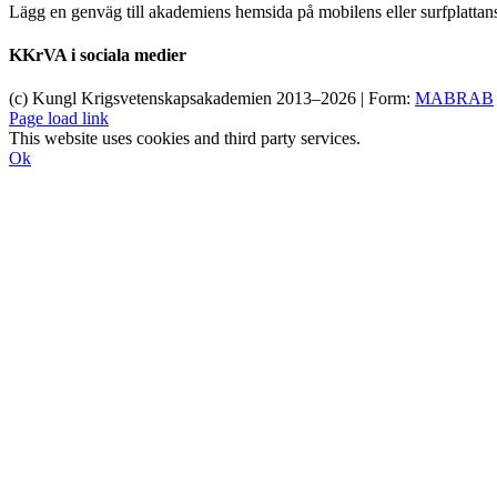
Lägg en genväg till akademiens hemsida på mobilens eller surfplatta
KKrVA i sociala medier
(c) Kungl Krigsvetenskapsakademien 2013–
2026 | Form:
MABRAB
Page load link
This website uses cookies and third party services.
Ok
Till
toppen