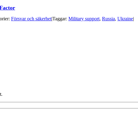
 Factor
orier:
Försvar och säkerhet
|
Taggar:
Military support
,
Russia
,
Ukraine
|
t.