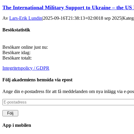
The International Military Support to Ukraine – the US
Av
Lars-Erik Lundin
|
2025-09-16T21:38:13+02:00
18 sep 2025
|
Kateg
Besökstatistik
Besökare online just nu:
Besökare idag:
Besökare totalt:
Integritetspolicy / GDPR
Följ akademiens hemsida via epost
Ange din e-postadress för att få meddelanden om nya inlägg via e-pos
E-
postadress
Följ
App i mobilen