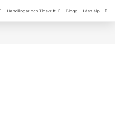
Handlingar och Tidskrift
Blogg
Läshjälp