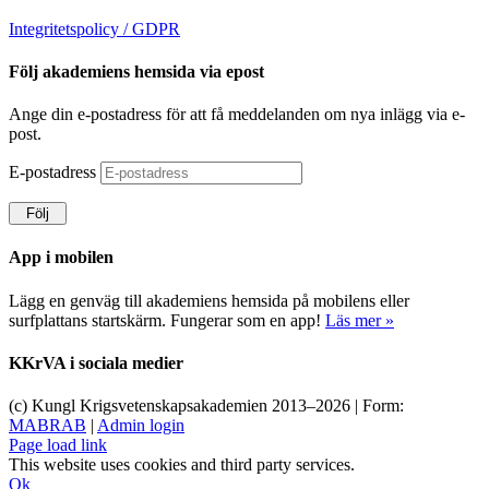
Integritetspolicy / GDPR
Följ akademiens hemsida via epost
Ange din e-postadress för att få meddelanden om nya inlägg via e-
post.
E-postadress
Följ
App i mobilen
Lägg en genväg till akademiens hemsida på mobilens eller
surfplattans startskärm. Fungerar som en app!
Läs mer »
KKrVA i sociala medier
(c) Kungl Krigsvetenskapsakademien 2013–
2026 | Form:
MABRAB
|
Admin login
Page load link
This website uses cookies and third party services.
Ok