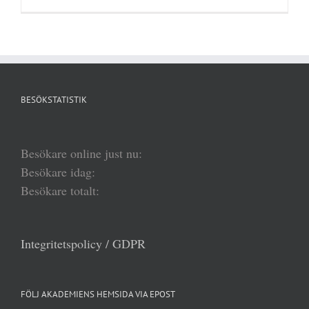
BESÖKSTATISTIK
Besökare online just nu:
Besökare idag:
Besökare totalt:
Integritetspolicy / GDPR
FÖLJ AKADEMIENS HEMSIDA VIA EPOST