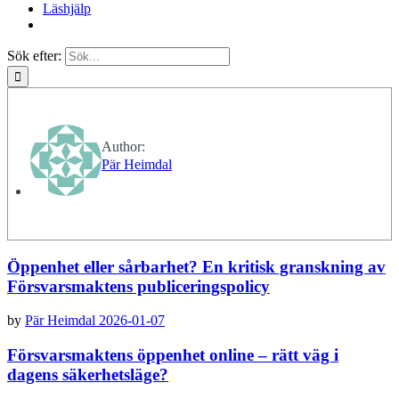
Läshjälp
Sök efter:
Author:
Pär Heimdal
Öppenhet eller sårbarhet? En kritisk granskning av
Försvarsmaktens publiceringspolicy
by
Pär Heimdal
2026-01-07
Försvarsmaktens öppenhet online – rätt väg i
dagens säkerhetsläge?