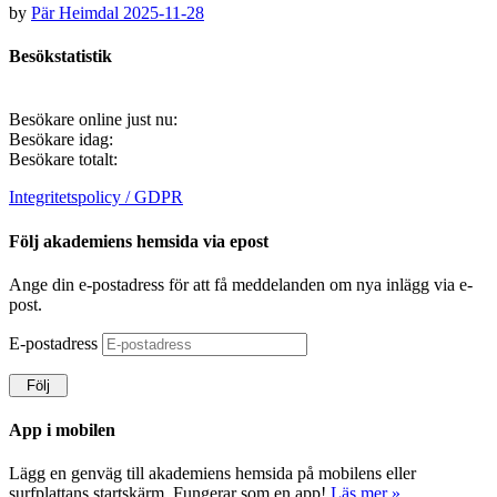
by
Pär Heimdal
2025-11-28
Besökstatistik
Besökare online just nu:
Besökare idag:
Besökare totalt:
Integritetspolicy / GDPR
Följ akademiens hemsida via epost
Ange din e-postadress för att få meddelanden om nya inlägg via e-
post.
E-postadress
Följ
App i mobilen
Lägg en genväg till akademiens hemsida på mobilens eller
surfplattans startskärm. Fungerar som en app!
Läs mer »