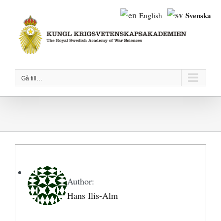
Fortsätt
Svenska
English
till
innehållet
Gå till…
Author:
Hans Ilis-Alm