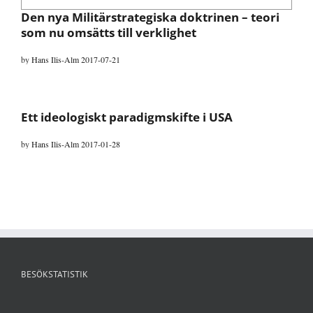
Den nya Militärstrategiska doktrinen – teori
som nu omsätts till verklighet
by
Hans Ilis-Alm
2017-07-21
Ett ideologiskt paradigmskifte i USA
by
Hans Ilis-Alm
2017-01-28
BESÖKSTATISTIK