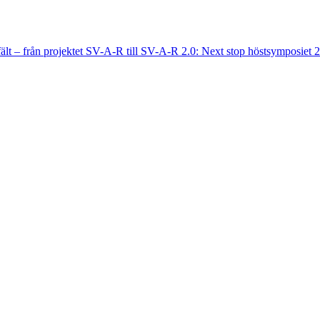
fält – från projektet SV-A-R till SV-A-R 2.0: Next stop höstsymposiet 