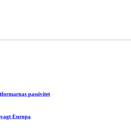
tformarnas passivitet
 svagt Europa