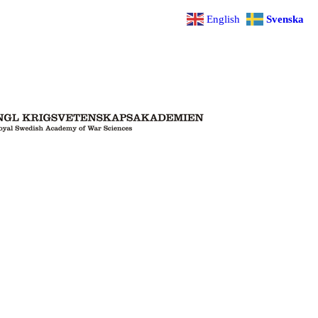
English
Svenska