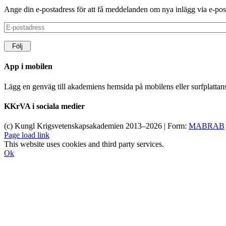
Ange din e-postadress för att få meddelanden om nya inlägg via e-pos
E-
postadress
Följ
App i mobilen
Lägg en genväg till akademiens hemsida på mobilens eller surfplatta
KKrVA i sociala medier
(c) Kungl Krigsvetenskapsakademien 2013–
2026 | Form:
MABRAB
Page load link
This website uses cookies and third party services.
Ok
Till
toppen