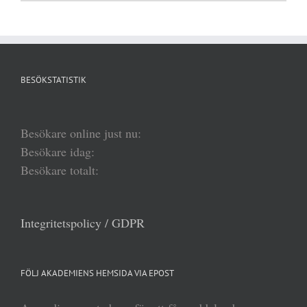
BESÖKSTATISTIK
Besökare online just nu:
Besökare idag:
Besökare totalt:
Integritetspolicy / GDPR
FÖLJ AKADEMIENS HEMSIDA VIA EPOST