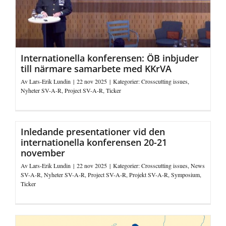
Internationella konferensen: ÖB inbjuder
till närmare samarbete med KKrVA
Av
Lars-Erik Lundin
|
22 nov 2025
|
Kategorier:
Crosscutting issues
,
Nyheter SV-A-R
,
Project SV-A-R
,
Ticker
Inledande presentationer vid den
internationella konferensen 20-21
november
Av
Lars-Erik Lundin
|
22 nov 2025
|
Kategorier:
Crosscutting issues
,
News
SV-A-R
,
Nyheter SV-A-R
,
Project SV-A-R
,
Projekt SV-A-R
,
Symposium
,
Ticker