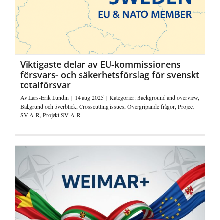
Viktigaste delar av EU-kommissionens
försvars- och säkerhetsförslag för svenskt
totalförsvar
Av
Lars-Erik Lundin
|
14 aug 2025
|
Kategorier:
Background and overview
,
Bakgrund och överblick
,
Crosscutting issues
,
Övergripande frågor
,
Project
SV-A-R
,
Projekt SV-A-R