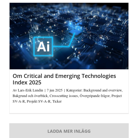
Om Critical and Emerging Technologies
Index 2025
Av
Lars-Erik Lundin
|
7 jun 2025
|
Kategorier:
Background and overview
,
Bakgrund och överblick
,
Crosscutting issues
,
Övergripande frågor
,
Project
SV-A-R
,
Projekt SV-A-R
,
Ticker
LADDA MER INLÄGG