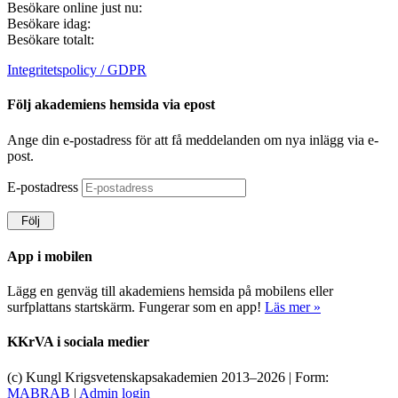
Besökare online just nu:
Besökare idag:
Besökare totalt:
Integritetspolicy / GDPR
Följ akademiens hemsida via epost
Ange din e-postadress för att få meddelanden om nya inlägg via e-
post.
E-postadress
Följ
App i mobilen
Lägg en genväg till akademiens hemsida på mobilens eller
surfplattans startskärm. Fungerar som en app!
Läs mer »
KKrVA i sociala medier
(c) Kungl Krigsvetenskapsakademien 2013–
2026 | Form:
MABRAB
|
Admin login