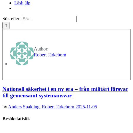
Läshjälp
Sök efter:
Author:
Robert Järkeborn
Nationell säkerhet i en ny era – från militärt försvar
till gemensamt systemansvar
by
Anders Spalding,
Robert Järkeborn
2025-11-05
Besökstatistik