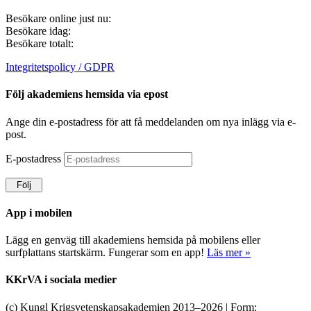
Besökare online just nu:
Besökare idag:
Besökare totalt:
Integritetspolicy / GDPR
Följ akademiens hemsida via epost
Ange din e-postadress för att få meddelanden om nya inlägg via e-
post.
E-postadress
Följ
App i mobilen
Lägg en genväg till akademiens hemsida på mobilens eller
surfplattans startskärm. Fungerar som en app!
Läs mer »
KKrVA i sociala medier
(c) Kungl Krigsvetenskapsakademien 2013–
2026 | Form: