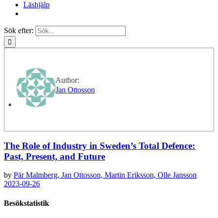
Läshjälp
Sök efter:
Author:
Jan Ottosson
The Role of Industry in Sweden’s Total Defence:
Past, Present, and Future
by
Pär Malmberg,
Jan Ottosson,
Martin Eriksson,
Olle Jansson
2023-09-26
Besökstatistik