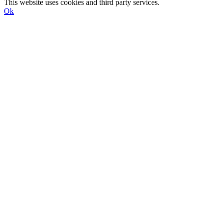
This website uses cookies and third party services.
Ok
Till
toppen