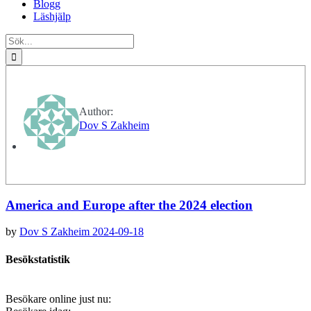
Blogg
Läshjälp
Sök
efter:
Author:
Dov S Zakheim
America and Europe after the 2024 election
by
Dov S Zakheim
2024-09-18
Besökstatistik
Besökare online just nu: