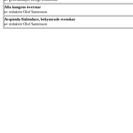
Alla kungens överstar
av redaktör Olof Santesson
Avspända finländare, bekymrade svenskar
av redaktör Olof Santesson