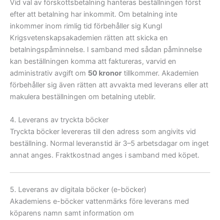
Vid val av förskottsbetalning hanteras beställningen först
efter att betalning har inkommit. Om betalning inte
inkommer inom rimlig tid förbehåller sig Kungl
Krigsvetenskapsakademien rätten att skicka en
betalningspåminnelse. I samband med sådan påminnelse
kan beställningen komma att faktureras, varvid en
administrativ avgift om
50 kronor
tillkommer. Akademien
förbehåller sig även rätten att avvakta med leverans eller att
makulera beställningen om betalning uteblir.
4. Leverans av tryckta böcker
Tryckta böcker levereras till den adress som angivits vid
beställning. Normal leveranstid är
3–5 arbetsdagar
om inget
annat anges. Fraktkostnad anges i samband med köpet.
5. Leverans av digitala böcker (e-böcker)
Akademiens e-böcker vattenmärks före leverans med
köparens namn samt information om