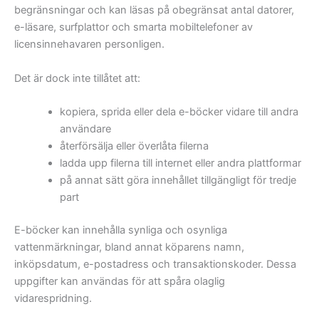
begränsningar och kan läsas på obegränsat antal datorer,
e-läsare, surfplattor och smarta mobiltelefoner av
licensinnehavaren personligen.
Det är dock inte tillåtet att:
kopiera, sprida eller dela e-böcker vidare till andra
användare
återförsälja eller överlåta filerna
ladda upp filerna till internet eller andra plattformar
på annat sätt göra innehållet tillgängligt för tredje
part
E-böcker kan innehålla synliga och osynliga
vattenmärkningar, bland annat köparens namn,
inköpsdatum, e-postadress och transaktionskoder. Dessa
uppgifter kan användas för att spåra olaglig
vidarespridning.