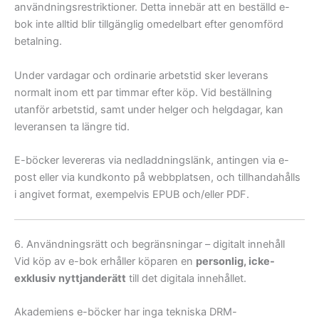
användningsrestriktioner. Detta innebär att en beställd e-
bok inte alltid blir tillgänglig omedelbart efter genomförd
betalning.
Under vardagar och ordinarie arbetstid sker leverans
normalt inom ett par timmar efter köp. Vid beställning
utanför arbetstid, samt under helger och helgdagar, kan
leveransen ta längre tid.
E-böcker levereras via nedladdningslänk, antingen via e-
post eller via kundkonto på webbplatsen, och tillhandahålls
i angivet format, exempelvis EPUB och/eller PDF.
6. Användningsrätt och begränsningar – digitalt innehåll
Vid köp av e-bok erhåller köparen en
personlig, icke-
exklusiv nyttjanderätt
till det digitala innehållet.
Akademiens e-böcker har inga tekniska DRM-