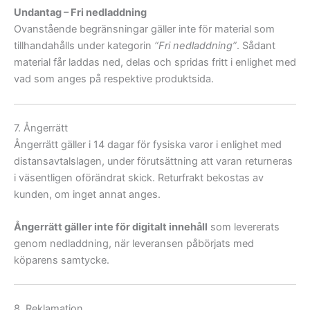
Undantag – Fri nedladdning
Ovanstående begränsningar gäller inte för material som
tillhandahålls under kategorin
“Fri nedladdning”
. Sådant
material får laddas ned, delas och spridas fritt i enlighet med
vad som anges på respektive produktsida.
7. Ångerrätt
Ångerrätt gäller i 14 dagar för fysiska varor i enlighet med
distansavtalslagen, under förutsättning att varan returneras
i väsentligen oförändrat skick. Returfrakt bekostas av
kunden, om inget annat anges.
Ångerrätt gäller inte för digitalt innehåll
som levererats
genom nedladdning, när leveransen påbörjats med
köparens samtycke.
8. Reklamation