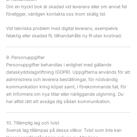
Om en tryckt bok är skadad vid leverans eller om annat fel
föreligger, vänligen kontakta oss inom skälig tid.
Vid tekniska problem med digital leverans, exempelvis
felaktig eller skadad fil, tillhandahålls ny fil utan kostnad.
9. Personuppgifter
Personuppgifter behandlas i enlighet med gällande
dataskyddslagstiftning (GDPR). Uppgifterna används för att
administrera och leverera beställningar, för nödvändig
kommunikation kring köpet samt, i förekommande fall, för
att informera om nya titlar eller närliggande utgivning. Du
har alltid rätt att avsäga dig sådan kommunikation.
10. Tillämplig lag och tvist
Svensk lag tillämpas på dessa villkor. Tvist som inte kan