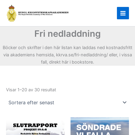
Hoppa
till
innehåll
Fri nedladdning
Böcker och skrifter i den här listan kan laddas ned kostnadsfritt
via akademiens hemsida, kkrva.se/fri-nedladdning/ eller, i vissa
fall, direkt här i bookstore.
Sortera
Visar 1–20 av 30 resultat
efter
senaste