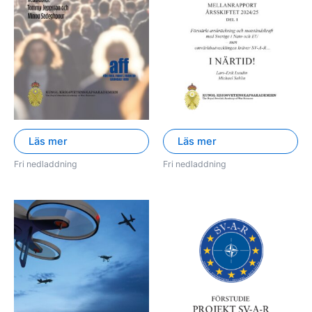
Läs mer
Läs mer
Fri nedladdning
Fri nedladdning