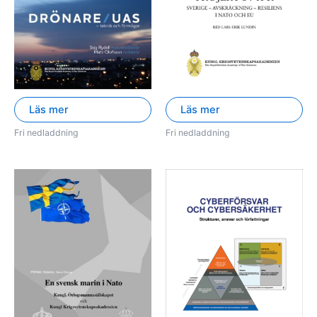
Läs mer
Läs mer
Fri nedladdning
Fri nedladdning