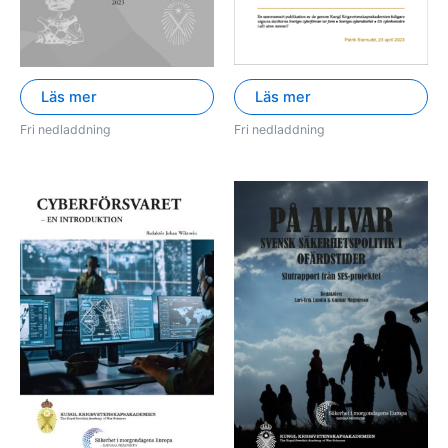
Läs mer
Läs mer
Fri nedladdning
Fri nedladdning