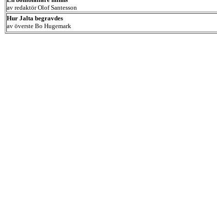
av redaktör Olof Santesson
Hur Jalta begravdes
av överste Bo Hugemark