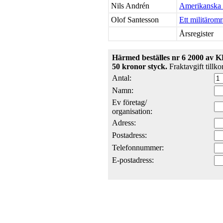
Nils Andrén
Amerikanska 
Olof Santesson
Ett militäromr
Årsregister
Härmed beställes nr 6 2000 av
50 kronor styck.
Fraktavgift tillk
Antal:
Namn:
Ev företag/
organisation:
Adress:
Postadress:
Telefonnummer:
E-postadress: