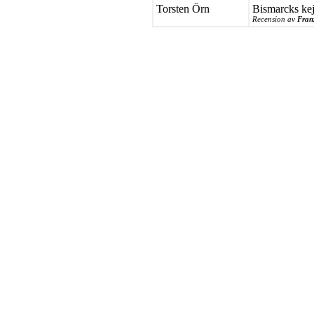
Torsten Örn
Bismarcks kej
Recension av
Fran