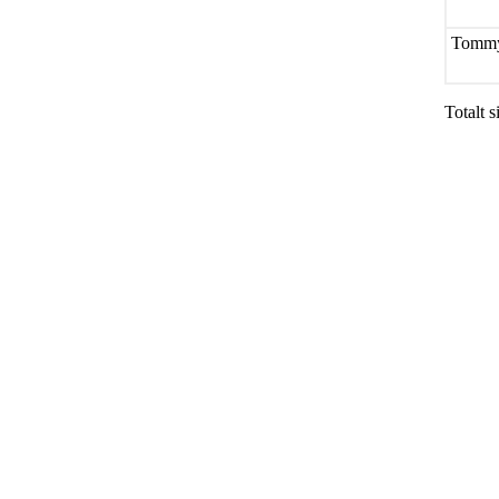
Tommy
Totalt s