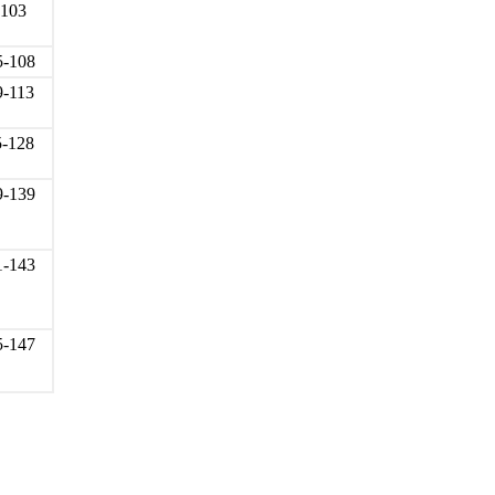
-103
5-108
9-113
5-128
9-139
1-143
5-147