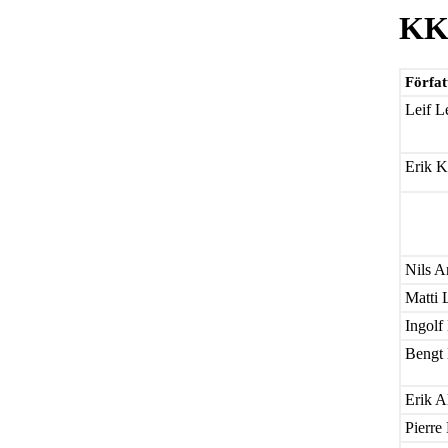
KK
Förfat
Leif L
Erik 
Nils A
Matti 
Ingolf
Bengt 
Erik A
Pierre