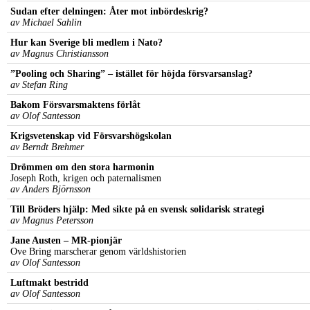
Sudan efter delningen: Åter mot inbördeskrig?
av Michael Sahlin
Hur kan Sverige bli medlem i Nato?
av Magnus Christiansson
”Pooling och Sharing” – istället för höjda försvarsanslag?
av Stefan Ring
Bakom Försvarsmaktens förlåt
av Olof Santesson
Krigsvetenskap vid Försvarshögskolan
av Berndt Brehmer
Drömmen om den stora harmonin
Joseph Roth, krigen och paternalismen
av Anders Björnsson
Till Bröders hjälp: Med sikte på en svensk solidarisk strategi
av Magnus Petersson
Jane Austen – MR-pionjär
Ove Bring marscherar genom världshistorien
av Olof Santesson
Luftmakt bestridd
av Olof Santesson