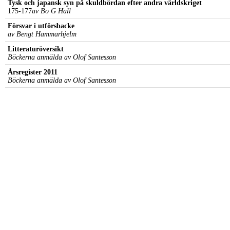
Tysk och japansk syn på skuldbördan efter andra världskriget
175-177
av Bo G Hall
Försvar i utförsbacke
av Bengt Hammarhjelm
Litteraturöversikt
Böckerna anmälda av Olof Santesson
Årsregister 2011
Böckerna anmälda av Olof Santesson