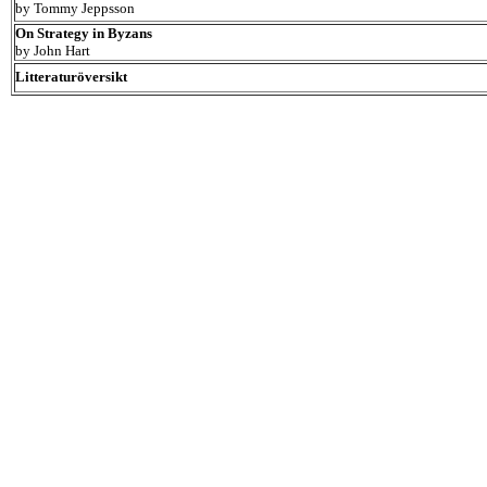
by Tommy Jeppsson
On Strategy in Byzans
by John Hart
Litteraturöversikt