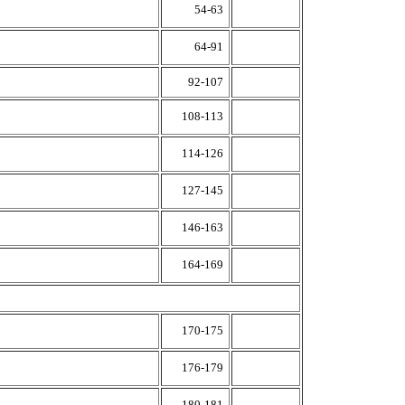
54-63
64-91
92-107
108-113
114-126
127-145
146-163
164-169
170-175
176-179
180-181