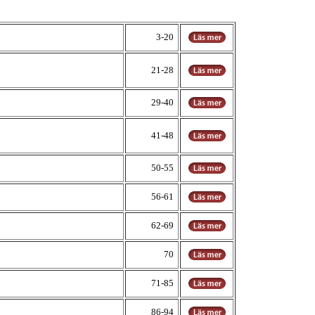
3-20
21-28
29-40
41-48
50-55
56-61
62-69
70
71-85
86-94