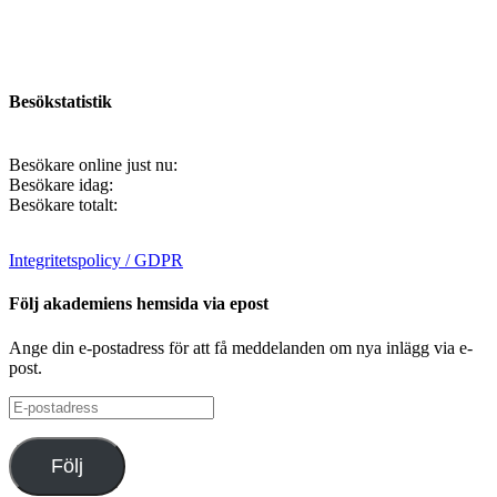
Besökstatistik
Besökare online just nu:
Besökare idag:
Besökare totalt:
Integritetspolicy / GDPR
Följ akademiens hemsida via epost
Ange din e-postadress för att få meddelanden om nya inlägg via e-
post.
E-
postadress
Följ